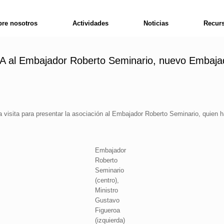
re nosotros
Actividades
Noticias
Recur
PEJA al Embajador Roberto Seminario, nuevo Embaj
a visita para presentar la asociación al Embajador Roberto Seminario, quien 
Embajador
Roberto
Seminario
(centro),
Ministro
Gustavo
Figueroa
(izquierda)