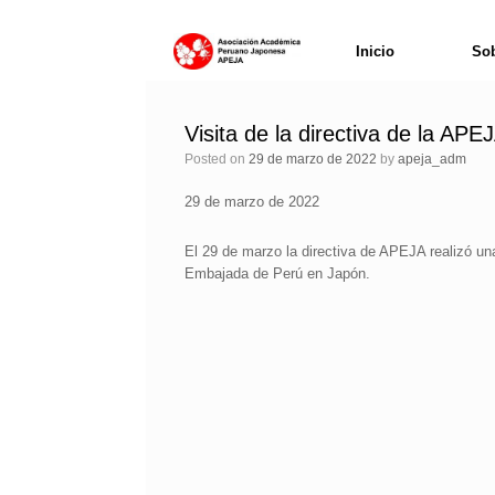
Skip
Inicio
Sob
to
content
Visita de la directiva de la A
Posted on
29 de marzo de 2022
by
apeja_adm
29 de marzo de 2022
El 29 de marzo la directiva de APEJA realizó un
Embajada de Perú en Japón.