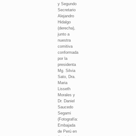
y Segundo
Secretario
Alejandro
Hidalgo
(derecha),
junto a
nuestra
comitiva
conformada
por la
presidenta
Mg. Silvia
Sato, Dra.
Maria
Lisseth
Morales y
Dr. Daniel
Saucedo
Segami
(Fotografía:
Embajada
de Perú en