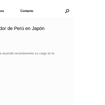
sos
Contacto
ador de Perú en Japón
ha asumido recientemente su cargo en la